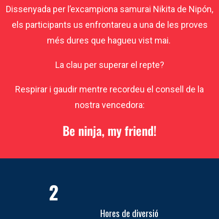
Dissenyada per l’excampiona samurai Nikita de Nipón,
els participants us enfrontareu a una de les proves
més dures que hagueu vist mai.
La clau per superar el repte?
Respirar i gaudir mentre recordeu el consell de la
nostra vencedora:
Be ninja, my friend!
2
Hores de diversió