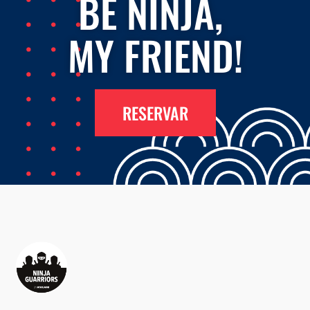
BE NINJA,
MY FRIEND!
RESERVAR