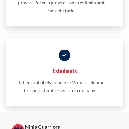
proves?
Poseu a prova els vostres límits amb
cada obstacle!
Estudiants
Ja heu acabat els exàmens? Veniu a celebrar-
ho com cal amb els vostres companys.
Ninja Guarriors