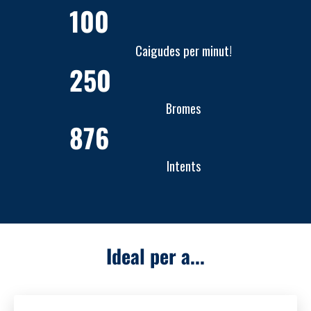
100
Caigudes per minut!
250
Bromes
876
Intents
Ideal per a...