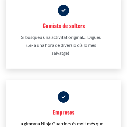
Comiats de solters
Si busqueu una activitat original… Digueu
«Sí» a una hora de diversió d’allò més
salvatge!
Empreses
La gimcana Ninja Guarriors és molt més que