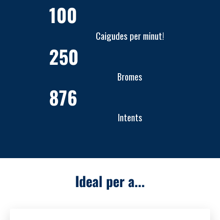
100
Caigudes per minut!
250
Bromes
876
Intents
Ideal per a...