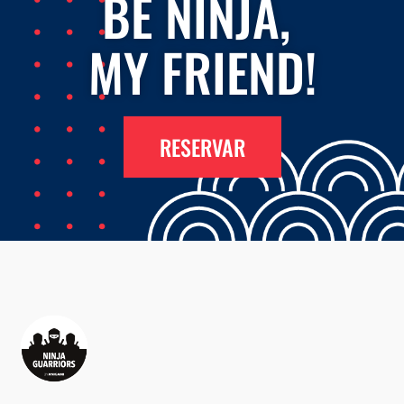
BE NINJA,
MY FRIEND!
RESERVAR