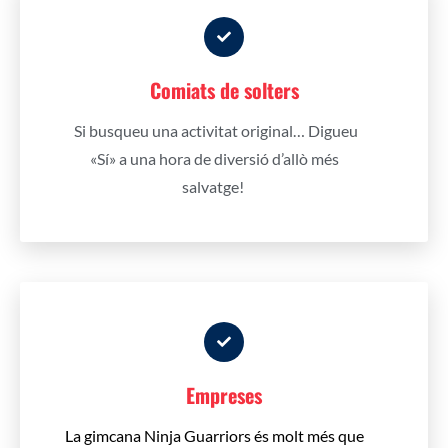
Comiats de solters
Si busqueu una activitat original… Digueu
«Sí» a una hora de diversió d’allò més
salvatge!
Empreses
La gimcana Ninja Guarriors és molt més que