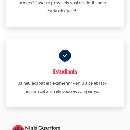
proves?
Poseu a prova els vostres límits amb
cada obstacle!
Estudiants
Ja heu acabat els exàmens? Veniu a celebrar-
ho com cal amb els vostres companys.
Ninja Guarriors