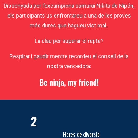
Dissenyada per l’excampiona samurai Nikita de Nipón,
els participants us enfrontareu a una de les proves
més dures que hagueu vist mai.
La clau per superar el repte?
Respirar i gaudir mentre recordeu el consell de la
nostra vencedora:
Be ninja, my friend!
2
Hores de diversió