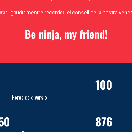
rar i gaudir mentre recordeu el consell de la nostra venc
Be ninja, my friend!
100
Hores de diversió
50
876