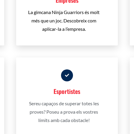
Empreses
La gimcana Ninja Guarriors és molt
més que un joc.
Descobreix com
aplicar-la a l’empresa.
Esportistes
Sereu capaços de superar totes les
proves?
Poseu a prova els vostres
límits amb cada obstacle!