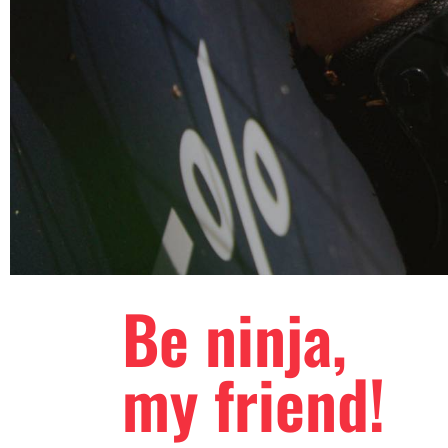
Be ninja,
my friend!