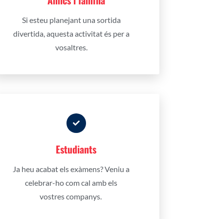
Amics i família
Si esteu planejant una sortida
divertida, aquesta activitat és per a
vosaltres.
Estudiants
Ja heu acabat els exàmens? Veniu a
celebrar-ho com cal amb els
vostres companys.