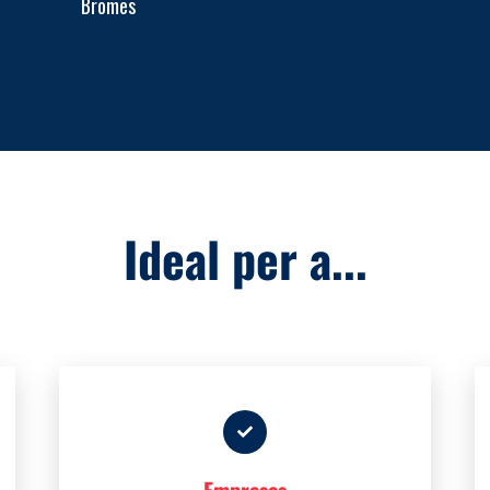
Bromes
Ideal per a...