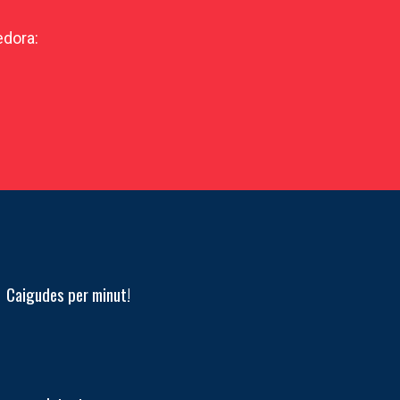
edora:
Caigudes per minut!