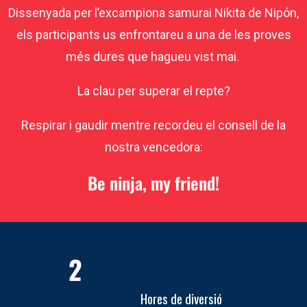
Dissenyada per l’excampiona samurai Nikita de Nipón,
els participants us enfrontareu a una de les proves
més dures que hagueu vist mai.
La clau per superar el repte?
Respirar i gaudir mentre recordeu el consell de la
nostra vencedora:
Be ninja, my friend!
2
Hores de diversió