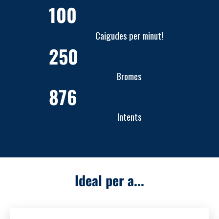
100
Caigudes per minut!
250
Bromes
876
Intents
Ideal per a...