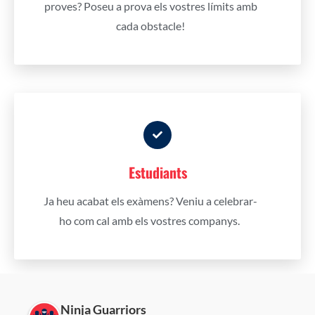
proves?
Poseu a prova els vostres límits amb
cada obstacle!
Estudiants
Ja heu acabat els exàmens? Veniu a celebrar-
ho com cal amb els vostres companys.
Ninja Guarriors