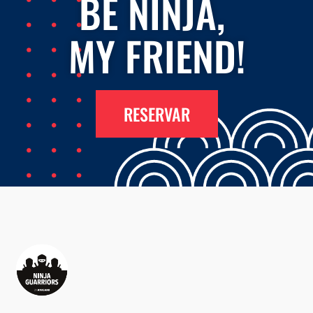
BE NINJA,
MY FRIEND!
RESERVAR