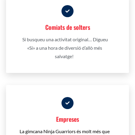
Comiats de solters
Si busqueu una activitat original… Digueu
«Sí» a una hora de diversió d’allò més
salvatge!
Empreses
La gimcana Ninja Guarriors és molt més que