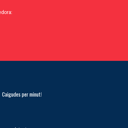
edora:
Caigudes per minut!