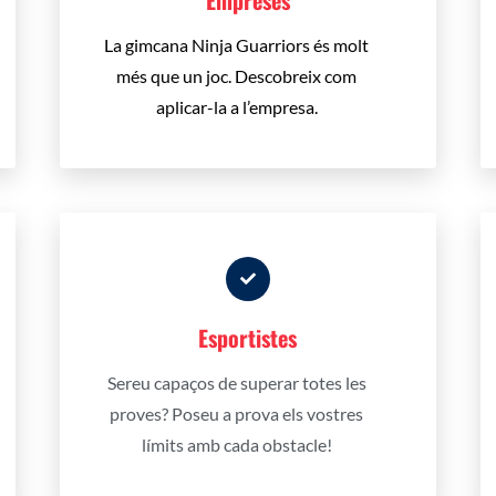
Empreses
La gimcana Ninja Guarriors és molt
més que un joc.
Descobreix com
aplicar-la a l’empresa.
Esportistes
Sereu capaços de superar totes les
proves?
Poseu a prova els vostres
límits amb cada obstacle!