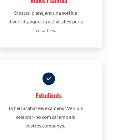
Amics i família
Si esteu planejant una sortida
divertida, aquesta activitat és per a
vosaltres.
Estudiants
Ja heu acabat els exàmens? Veniu a
celebrar-ho com cal amb els
vostres companys.