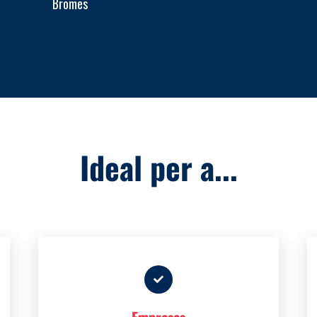
Bromes
Ideal per a...