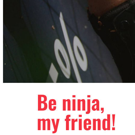
Be ninja,
my friend!